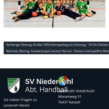
Vorheriger Beitrag: Großer SVN-Heimspieltag am Samstag - 18 Uhr Damen 
Nächster Beitrag: Auswärtsspiel unserer Herren - Damen sind spielfrei
Weit
Sporthalle Niederbühl
Wiesenweg 51
Sie haben Fragen zu
76437 Rastatt
unserem Verein