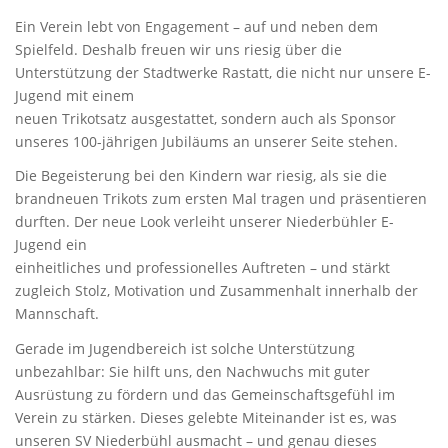
Ein Verein lebt von Engagement – auf und neben dem
Spielfeld. Deshalb freuen wir uns riesig über die
Unterstützung der Stadtwerke Rastatt, die nicht nur unsere E-
Jugend mit einem
neuen Trikotsatz ausgestattet, sondern auch als Sponsor
unseres 100-jährigen Jubiläums an unserer Seite stehen.
Die Begeisterung bei den Kindern war riesig, als sie die
brandneuen Trikots zum ersten Mal tragen und präsentieren
durften. Der neue Look verleiht unserer Niederbühler E-
Jugend ein
einheitliches und professionelles Auftreten – und stärkt
zugleich Stolz, Motivation und Zusammenhalt innerhalb der
Mannschaft.
Gerade im Jugendbereich ist solche Unterstützung
unbezahlbar: Sie hilft uns, den Nachwuchs mit guter
Ausrüstung zu fördern und das Gemeinschaftsgefühl im
Verein zu stärken. Dieses gelebte Miteinander ist es, was
unseren SV Niederbühl ausmacht – und genau dieses