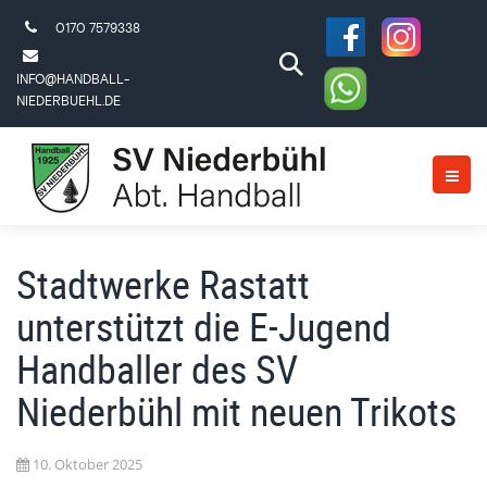
0170 7579338
INFO@HANDBALL-
NIEDERBUEHL.DE
Stadtwerke Rastatt
unterstützt die E-Jugend
Handballer des SV
Niederbühl mit neuen Trikots
10. Oktober 2025