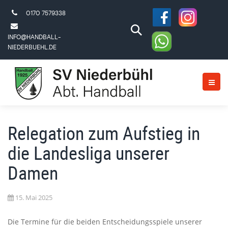
0170 7579338
INFO@HANDBALL-
NIEDERBUEHL.DE
Relegation zum Aufstieg in
die Landesliga unserer
Damen
15. Mai 2025
Die Termine für die beiden Entscheidungsspiele unserer