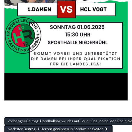
Vorheriger Beitrag: Handballnachwuchs auf Tour – Besuch bei den Rhein-
Nächster Beitrag: 1.Herren gewinnen in Sandweier
Weiter