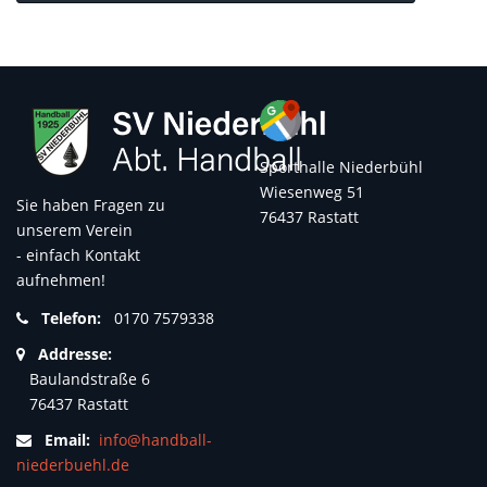
Sporthalle Niederbühl
Wiesenweg 51
Sie haben Fragen zu
76437 Rastatt
unserem Verein
- einfach Kontakt
aufnehmen!
Telefon:
0170 7579338
Addresse:
Baulandstraße 6
76437 Rastatt
Email:
info@handball-
niederbuehl.de