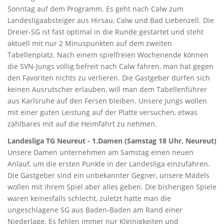
Sonntag auf dem Programm. Es geht nach Calw zum
Landesligaabsteiger aus Hirsau, Calw und Bad Liebenzell. Die
Dreier-SG ist fast optimal in die Runde gestartet und steht
aktuell mit nur 2 Minuspunkten auf dem zweiten
Tabellenplatz. Nach einem spielfreien Wochenende können
die SVN-Jungs völlig befreit nach Calw fahren, man hat gegen
den Favoriten nichts zu verlieren. Die Gastgeber dürfen sich
keinen Ausrutscher erlauben, will man dem Tabellenführer
aus Karlsruhe auf den Fersen bleiben. Unsere Jungs wollen
mit einer guten Leistung auf der Platte versuchen, etwas
zählbares mit auf die Heimfahrt zu nehmen.
Landesliga TG Neureut - 1.Damen (Samstag 18 Uhr, Neureut)
Unsere Damen unternehmen am Samstag einen neuen
Anlauf, um die ersten Punkte in der Landesliga einzufahren.
Die Gastgeber sind ein unbekannter Gegner, unsere Mädels
wollen mit ihrem Spiel aber alles geben. Die bisherigen Spiele
waren keinesfalls schlecht, zuletzt hatte man die
ungeschlagene SG aus Baden-Baden am Rand einer
Niederlage. Es fehlen immer nur Kleinigkeiten und