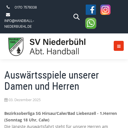
0170 7579338
INFO@HANDBALL-
NIEDERBUEHL.DE
Auswärtsspiele unserer
Damen und Herren
03. Dezember 2025
Bezirksoberliga SG Hirsau/Calw/Bad Liebenzell - 1.Herren
(Sonntag 18 Uhr, Calw)
Die längste Auswärtsfahrt steht für unsere Herren am