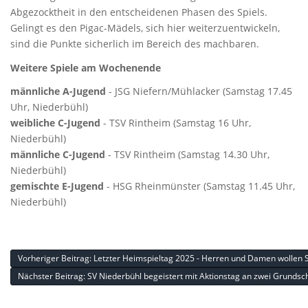
Abgezocktheit in den entscheidenen Phasen des Spiels.
Gelingt es den Pigac-Mädels, sich hier weiterzuentwickeln,
sind die Punkte sicherlich im Bereich des machbaren.
Weitere Spiele am Wochenende
männliche A-Jugend
- JSG Niefern/Mühlacker (Samstag 17.45
Uhr, Niederbühl)
weibliche C-Jugend
- TSV Rintheim (Samstag 16 Uhr,
Niederbühl)
männliche C-Jugend
- TSV Rintheim (Samstag 14.30 Uhr,
Niederbühl)
gemischte E-Jugend
- HSG Rheinmünster (Samstag 11.45 Uhr,
Niederbühl)
Vorheriger Beitrag: Letzter Heimspieltag 2025 - Herren und Damen wollen
Nächster Beitrag: SV Niederbühl begeistert mit Aktionstag an zwei Grundsc