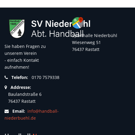
Sporthalle Niederbühl
Wiesenweg 51
Sie haben Fragen zu
76437 Rastatt
unserem Verein
- einfach Kontakt
aufnehmen!
Telefon:
0170 7579338
Addresse:
Baulandstraße 6
76437 Rastatt
Email:
info@handball-
niederbuehl.de